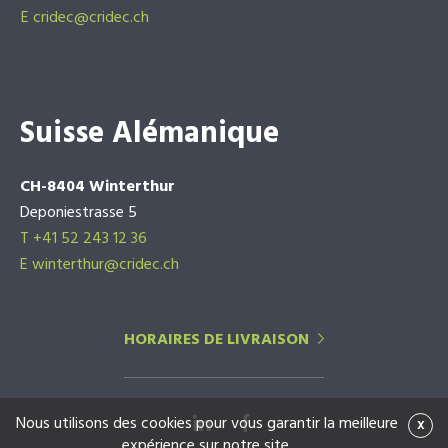
E
cridec@cridec.ch
Suisse Alémanique
CH-8404 Winterthur
Deponiestrasse 5
T +41 52 243 12 36
E winterthur@cridec.ch
HORAIRES DE LIVRAISON
Nous utilisons des cookies pour vous garantir la meilleure
x
expérience sur notre site.