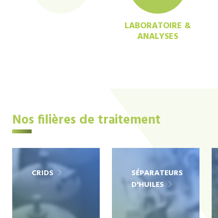
LABORATOIRE &
ANALYSES
Nos filières de traitement
CRIDS
SÉPARATEURS
D'HUILES