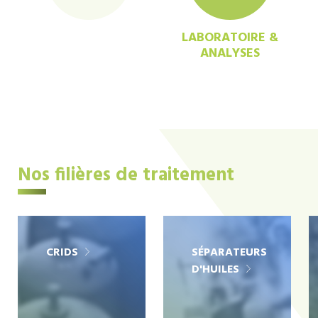
LABORATOIRE &
ANALYSES
Nos filières de traitement
CRIDS
SÉPARATEURS
D'HUILES