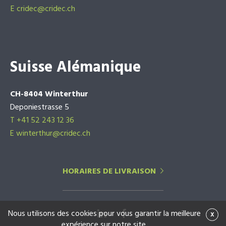
E
cridec@cridec.ch
Suisse Alémanique
CH-8404 Winterthur
Deponiestrasse 5
T +41 52 243 12 36
E winterthur@cridec.ch
HORAIRES DE LIVRAISON
Nous utilisons des cookies pour vous garantir la meilleure
x
expérience sur notre site.