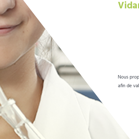
Vida
Nous prop
afin de va