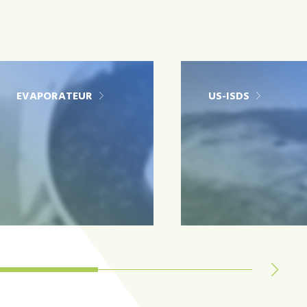
EVAPORATEUR
US-ISDS