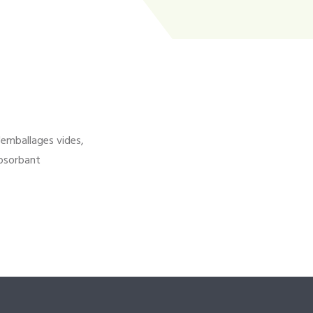
'emballages vides,
bsorbant