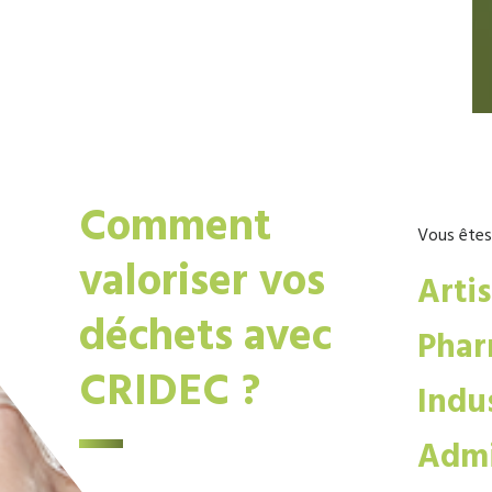
Comment
Vous êtes
valoriser vos
Arti
déchets avec
Phar
CRIDEC ?
Indus
Admi