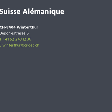
Suisse Alémanique
CH-8404 Winterthur
Deponiestrasse 5
T +41 52 243 12 36
E winterthur@cridec.ch