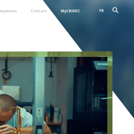
FR
réquentes
Contact
MyCRIDEC
DE