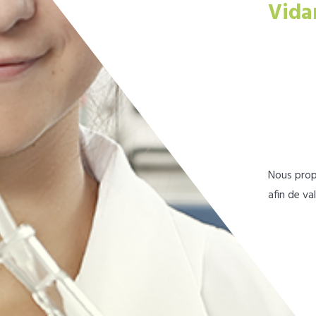
Vida
Nous prop
afin de va