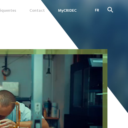
FR
réquentes
Contact
MyCRIDEC
DE