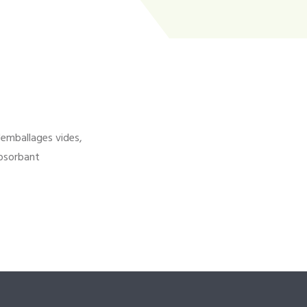
'emballages vides,
bsorbant