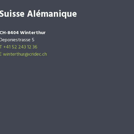
Suisse Alémanique
CH-8404 Winterthur
Deponiestrasse 5
T +41 52 243 12 36
E winterthur@cridec.ch