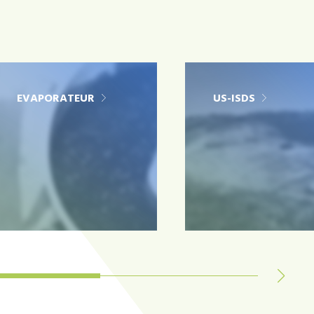
EVAPORATEUR
US-ISDS