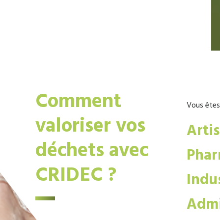
Comment
Vous êtes
valoriser vos
Arti
déchets avec
Phar
CRIDEC ?
Indus
Admi