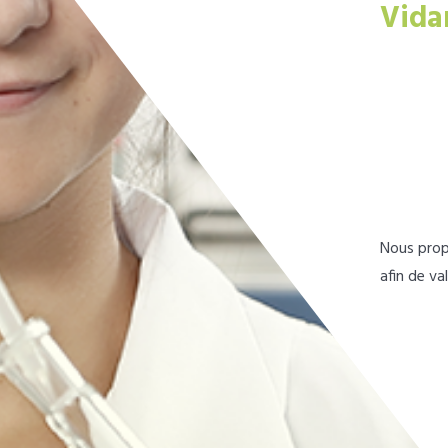
Vida
Nous prop
afin de va