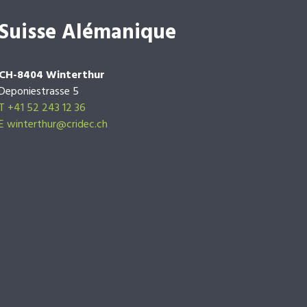
Suisse Alémanique
CH-8404 Winterthur
Deponiestrasse 5
T +41 52 243 12 36
E winterthur@cridec.ch