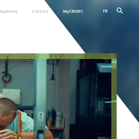
FR
réquentes
Contact
MyCRIDEC
DE