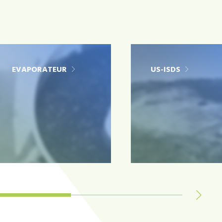
EVAPORATEUR
US-ISDS