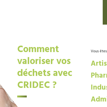
Comment
Vous êtes
valoriser vos
Arti
déchets avec
Phar
CRIDEC ?
Indus
Admi