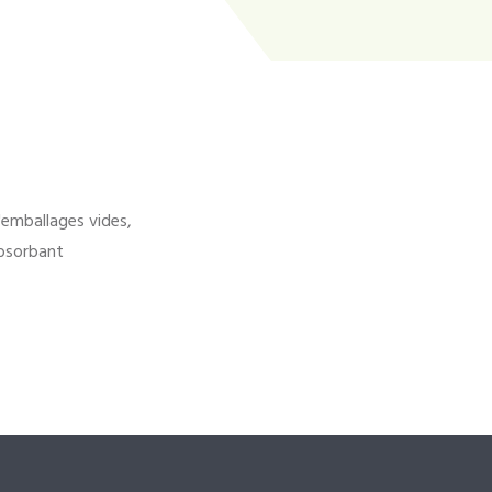
'emballages vides,
bsorbant