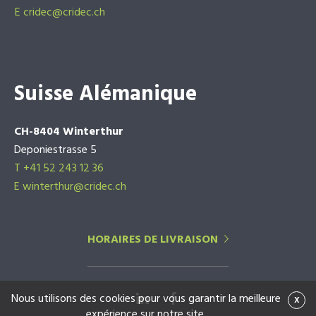
E
cridec@cridec.ch
Suisse Alémanique
CH-8404 Winterthur
Deponiestrasse 5
T +41 52 243 12 36
E winterthur@cridec.ch
HORAIRES DE LIVRAISON
Nous utilisons des cookies pour vous garantir la meilleure
x
expérience sur notre site.