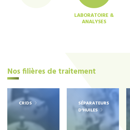
LABORATOIRE &
ANALYSES
Nos filières de traitement
CRIDS
SÉPARATEURS
D'HUILES