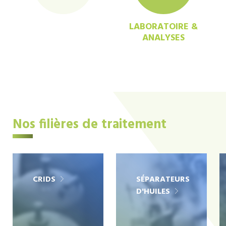
LABORATOIRE &
ANALYSES
Nos filières de traitement
CRIDS
SÉPARATEURS
D'HUILES