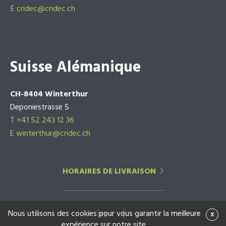
E
cridec@cridec.ch
Suisse Alémanique
CH-8404 Winterthur
Deponiestrasse 5
T +41 52 243 12 36
E winterthur@cridec.ch
HORAIRES DE LIVRAISON
Nous utilisons des cookies pour vous garantir la meilleure
x
expérience sur notre site.