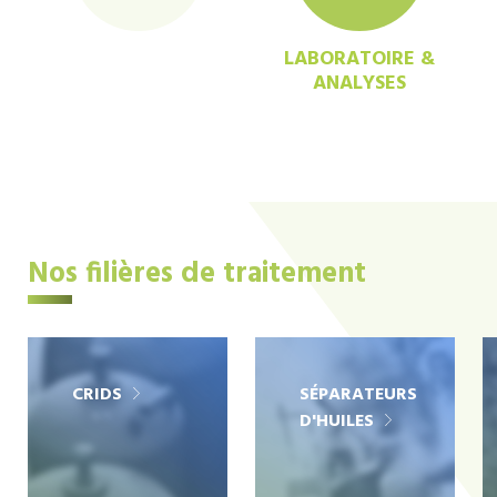
LABORATOIRE &
ANALYSES
Nos filières de traitement
CRIDS
SÉPARATEURS
D'HUILES