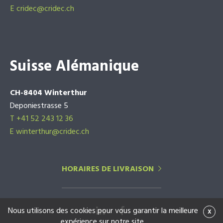
E
cridec@cridec.ch
Suisse Alémanique
CH-8404 Winterthur
Deponiestrasse 5
T +41 52 243 12 36
E winterthur@cridec.ch
HORAIRES DE LIVRAISON
Nous utilisons des cookies pour vous garantir la meilleure
x
expérience sur notre site.