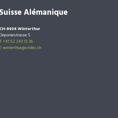
Suisse Alémanique
CH-8404 Winterthur
Deponiestrasse 5
T +41 52 243 12 36
E winterthur@cridec.ch