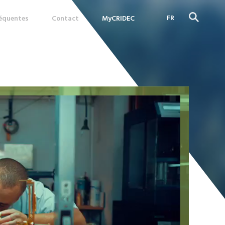
FR
réquentes
Contact
MyCRIDEC
DE