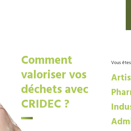
Comment
Vous êtes
valoriser vos
Arti
déchets avec
Phar
CRIDEC ?
Indus
Admi