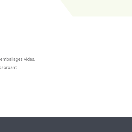
'emballages vides,
bsorbant