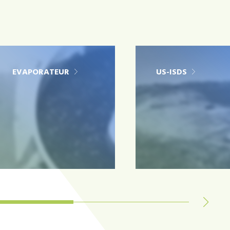
EVAPORATEUR
US-ISDS