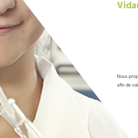
Vida
Nous prop
afin de va