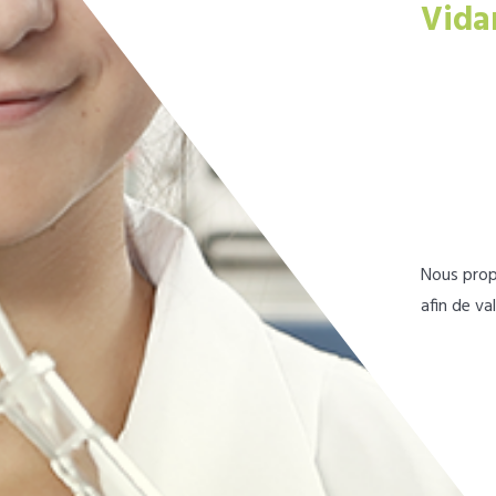
Vida
Nous prop
afin de va