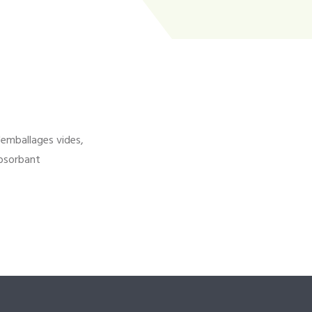
'emballages vides,
bsorbant