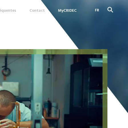
FR
réquentes
Contact
MyCRIDEC
DE