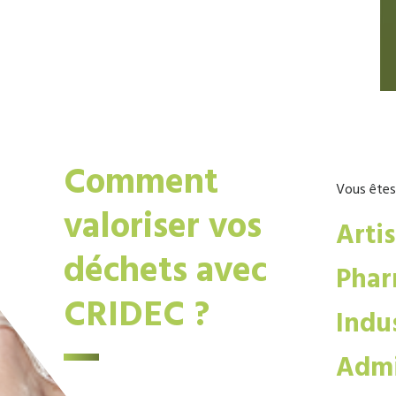
Comment
Vous êtes
valoriser vos
Arti
déchets avec
Phar
CRIDEC ?
Indus
Admi