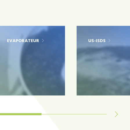
EVAPORATEUR
US-ISDS