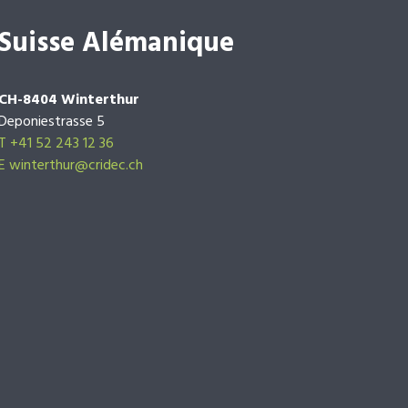
Suisse Alémanique
CH-8404 Winterthur
Deponiestrasse 5
T +41 52 243 12 36
E winterthur@cridec.ch