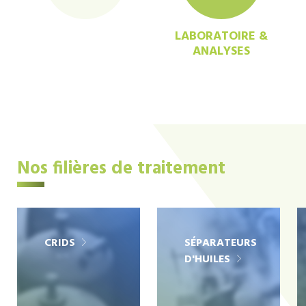
LABORATOIRE &
ANALYSES
Nos filières de traitement
CRIDS
SÉPARATEURS
D'HUILES