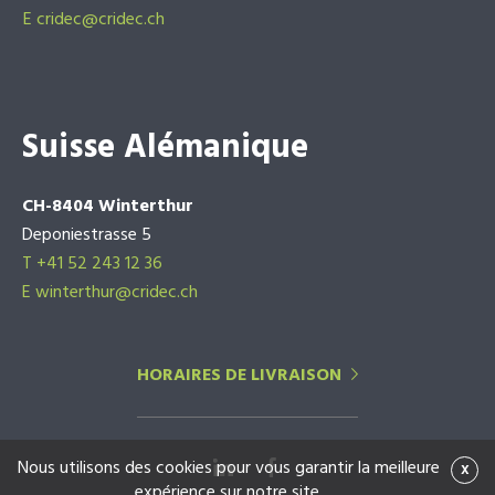
E
cridec@cridec.ch
Suisse Alémanique
CH-8404 Winterthur
Deponiestrasse 5
T +41 52 243 12 36
E winterthur@cridec.ch
HORAIRES DE LIVRAISON
Nous utilisons des cookies pour vous garantir la meilleure
x
expérience sur notre site.