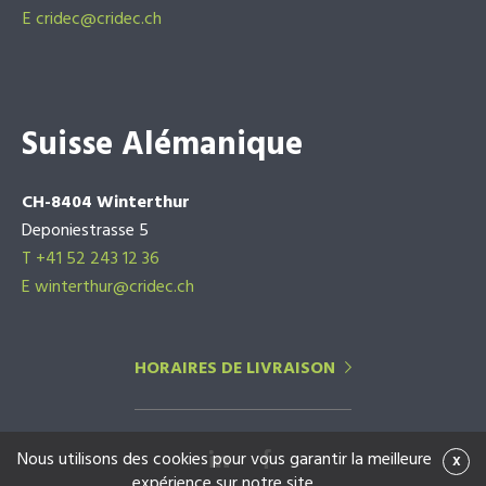
E
cridec@cridec.ch
Suisse Alémanique
CH-8404 Winterthur
Deponiestrasse 5
T +41 52 243 12 36
E winterthur@cridec.ch
HORAIRES DE LIVRAISON
Nous utilisons des cookies pour vous garantir la meilleure
x
expérience sur notre site.