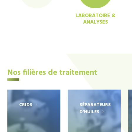
LABORATOIRE &
ANALYSES
Nos filières de traitement
CRIDS
SÉPARATEURS
D'HUILES